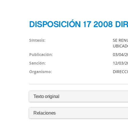
DISPOSICIÓN 17 2008 D
Síntesis:
SE REN
UBICADO
Publicación:
03/04/2
Sanción:
12/03/2
Organismo:
DIRECC
Texto original
Relaciones