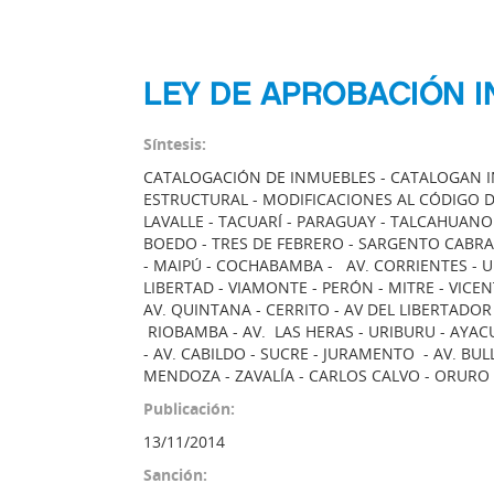
LEY DE APROBACIÓN IN
Síntesis:
CATALOGACIÓN DE INMUEBLES - CATALOGAN 
ESTRUCTURAL - MODIFICACIONES AL CÓDIGO D
LAVALLE - TACUARÍ - PARAGUAY - TALCAHUANO 
BOEDO - TRES DE FEBRERO - SARGENTO CABRAL
- MAIPÚ - COCHABAMBA - AV. CORRIENTES - U
LIBERTAD - VIAMONTE - PERÓN - MITRE - VICE
AV. QUINTANA - CERRITO - AV DEL LIBERTADOR -
RIOBAMBA - AV. LAS HERAS - URIBURU - AYACU
- AV. CABILDO - SUCRE - JURAMENTO - AV. BUL
MENDOZA - ZAVALÍA - CARLOS CALVO - ORURO -
Publicación:
13/11/2014
Sanción: