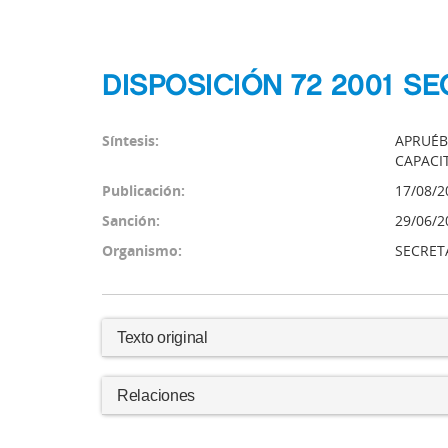
DISPOSICIÓN 72 2001 
Síntesis:
APRUÉB
CAPACI
Publicación:
17/08/2
Sanción:
29/06/2
Organismo:
SECRET
Texto original
Relaciones