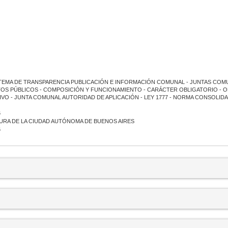
TEMA DE TRANSPARENCIA PUBLICACIÓN E INFORMACIÓN COMUNAL - JUNTAS COMU
OS PÚBLICOS - COMPOSICIÓN Y FUNCIONAMIENTO - CARÁCTER OBLIGATORIO - OB
VO - JUNTA COMUNAL AUTORIDAD DE APLICACIÓN - LEY 1777 - NORMA CONSOLIDAD
6
URA DE LA CIUDAD AUTÓNOMA DE BUENOS AIRES
6