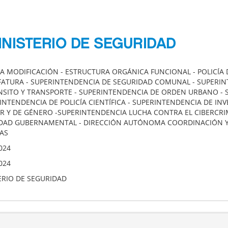
INISTERIO DE SEGURIDAD
A MODIFICACIÓN - ESTRUCTURA ORGÁNICA FUNCIONAL - POLICÍA D
EFATURA - SUPERINTENDENCIA DE SEGURIDAD COMUNAL - SUPERI
NSITO Y TRANSPORTE - SUPERINTENDENCIA DE ORDEN URBANO - 
RINTENDENCIA DE POLICÍA CIENTÍFICA - SUPERINTENDENCIA DE IN
AR Y DE GÉNERO -SUPERINTENDENCIA LUCHA CONTRA EL CIBERCR
DAD GUBERNAMENTAL - DIRECCIÓN AUTÓNOMA COORDINACIÓN Y 
IAS
024
024
ERIO DE SEGURIDAD