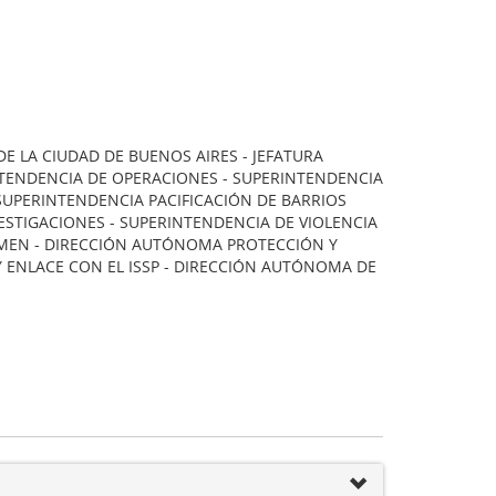
E LA CIUDAD DE BUENOS AIRES - JEFATURA
NTENDENCIA DE OPERACIONES - SUPERINTENDENCIA
SUPERINTENDENCIA PACIFICACIÓN DE BARRIOS
VESTIGACIONES - SUPERINTENDENCIA DE VIOLENCIA
IMEN - DIRECCIÓN AUTÓNOMA PROTECCIÓN Y
ENLACE CON EL ISSP - DIRECCIÓN AUTÓNOMA DE