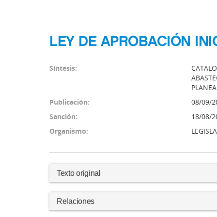
LEY DE APROBACIÓN INI
Síntesis:
CATALO
ABASTE
PLANEA
Publicación:
08/09/2
Sanción:
18/08/2
Organismo:
LEGISL
Texto original
Relaciones