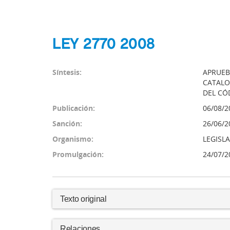
LEY 2770 2008
Síntesis:
APRUEB
CATALO
DEL CÓ
Publicación:
06/08/2
Sanción:
26/06/2
Organismo:
LEGISL
Promulgación:
24/07/2
Texto original
Relaciones