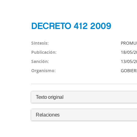
DECRETO 412 2009
Síntesis:
PROMUL
Publicación:
18/05/2
Sanción:
13/05/2
Organismo:
GOBIER
Texto original
Relaciones