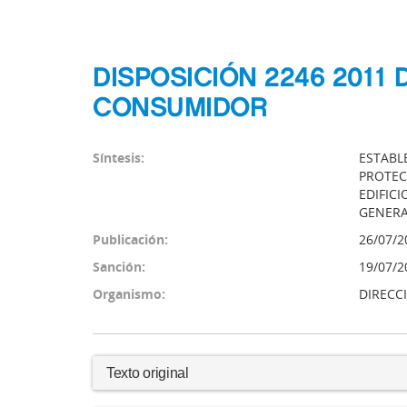
DISPOSICIÓN 2246 2011
CONSUMIDOR
Síntesis:
ESTABL
PROTEC
EDIFIC
GENERA
Publicación:
26/07/2
Sanción:
19/07/2
Organismo:
DIRECC
Texto original