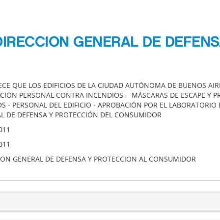
 DIRECCION GENERAL DE DEFEN
ECE QUE LOS EDIFICIOS DE LA CIUDAD AUTÓNOMA DE BUENOS A
CIÓN PERSONAL CONTRA INCENDIOS - MÁSCARAS DE ESCAPE Y P
IOS - PERSONAL DEL EDIFICIO - APROBACIÓN POR EL LABORATORIO
L DE DEFENSA Y PROTECCIÓN DEL CONSUMIDOR
011
011
ION GENERAL DE DEFENSA Y PROTECCION AL CONSUMIDOR