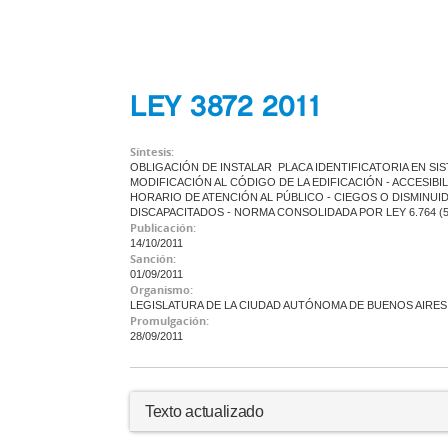
LEY 3872 2011
Síntesis:
OBLIGACIÓN DE INSTALAR PLACA IDENTIFICATORIA EN SIS
MODIFICACIÓN AL CÓDIGO DE LA EDIFICACIÓN - ACCESIBIL
HORARIO DE ATENCIÓN AL PÚBLICO - CIEGOS O DISMINUI
DISCAPACITADOS - NORMA CONSOLIDADA POR LEY 6.764 (
Publicación:
14/10/2011
Sanción:
01/09/2011
Organismo:
LEGISLATURA DE LA CIUDAD AUTÓNOMA DE BUENOS AIRES
Promulgación:
28/09/2011
Texto actualizado