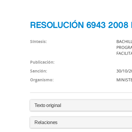
RESOLUCIÓN 6943 2008 
Síntesis:
BACHIL
PROGRA
FACILI
Publicación:
Sanción:
30/10/2
Organismo:
MINIST
Texto original
Relaciones