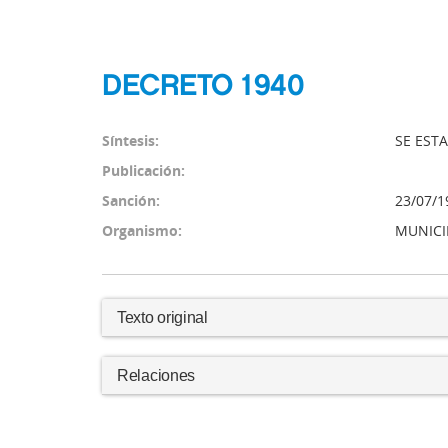
DECRETO 1940
Síntesis:
SE EST
Publicación:
Sanción:
23/07/1
Organismo:
MUNICI
Texto original
Relaciones