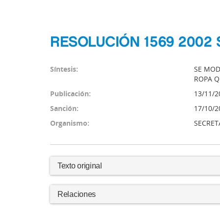
RESOLUCIÓN 1569 2002 
Síntesis:
SE MODI
ROPA Q
Publicación:
13/11/2
Sanción:
17/10/2
Organismo:
SECRET
Texto original
Relaciones