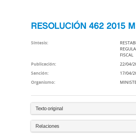
RESOLUCIÓN 462 2015 M
Síntesis:
RESTAB
REGULA
FISCAL
Publicación:
22/04/2
Sanción:
17/04/2
Organismo:
MINIST
Texto original
Relaciones