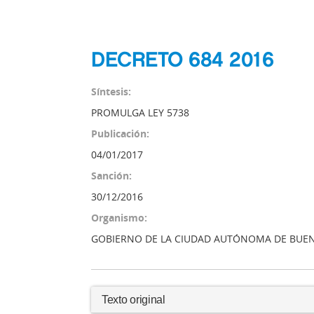
DECRETO 684 2016
Síntesis:
PROMULGA LEY 5738
Publicación:
04/01/2017
Sanción:
30/12/2016
Organismo:
GOBIERNO DE LA CIUDAD AUTÓNOMA DE BUEN
Texto original