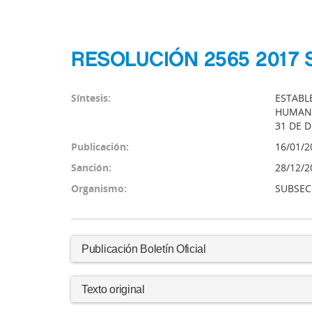
RESOLUCIÓN 2565 2017
Síntesis:
ESTABL
HUMANO
31 DE D
Publicación:
16/01/2
Sanción:
28/12/2
Organismo:
SUBSEC
Publicación Boletín Oficial
Texto original