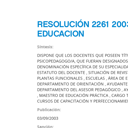
RESOLUCIÓN 2261 200
EDUCACION
Síntesis:
DISPONE QUE LOS DOCENTES QUE POSEEN TÍT
PSICOPEDAGOGO/A, QUE FUERAN DESIGNADOS 
DENOMINACIÓN ESPECÍFICA DE SU ESPECIALID
ESTATUTO DEL DOCENTE , SITUACIÓN DE REVIS
PLANTAS FUNCIONALES , ESCUELAS , ÁREA DE
DEPARTAMENTO DE ORIENTACIÓN , AYUDANTE
DEPARTAMENTO DEL ASESOR PEDAGÓGICO , A
, MAESTRO DE EDUCACIÓN PRÁCTICA , CARGO 
CURSOS DE CAPACITACIÓN Y PERFECCIONAMI
Publicación:
03/09/2003
Sanción: