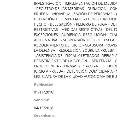
INVESTIGACIÓN - IMPLEMENTACIÓN DE MEDIDA
- REGISTRO DE LAS MEDIDAS - DURACIÓN - CO
PRUEBA - INDIVIDUALIZACIÓN DE PERSONAS -
DETENCIÓN DEL IMPUTADO - EBRIOS E INTOXIC
HECHO - DELEGACIÓN - PELIGRO DE FUGA - DE
RESTRICTIVAS - MEDIDAS RESTRICTIVAS - DEL
EXCEPCIONES - AUDIENCIA -RESOLUCIÓN - CLA
ALTERNATIVAS - SUSPENSIÓN DEL PROCESO A P
REQUERIMIENTO DE JUICIO - CLAUSURA PROVIS
LA DEFENSA - RESOLUCIÓN SOBRE LA PRUEBA - 
- ASISTENCIA DEL FISCAL Y LETRADOS -REEMP
DESISTIMIENTO DE LA ACCIÓN - SENTENCIA - 
PROCEDENCIA - FORMAS Y PLAZO - RESOLUCIÓ
JUICIO A PRUEBA - DETENCIÓN DOMICILIARIA -
LEGISLATURA DE LA CIUDAD AUTÓNOMA DE BU
Publicación:
01/11/2018
Sanción:
04/10/2018
Organismo: