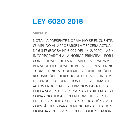
LEY 6020 2018
Síntesis:
NOTA: LA PRESENTE NORMA NO SE ENCUENTRA
CUMPLIDO AL APROBARSE LA TERCERA ACTUALIZ
N° 6.347 (BOCBA N° 6.009 DEL 1/12/2020). L
INCORPORARON A LA NORMA PRINCIPAL. POR 
CONSOLIDADO DE LA NORMA PRINCIPAL.///MODI
PENAL DE LA CIUDAD DE BUENOS AIRES - PRIN
- COMPETENCIA - CONEXIDAD - UNIFICACIÓN DE
RECUSACIÓN - DERECHO DE DEFENSA - INCUMP
DEL PROCESO - DERECHOS DE LA VÍCTIMA Y TE
ACTOS PROCESALES - TÉRMINOS PARA LOS ACTO
EMPLAZAMIENTOS - PERSONAS HABILITADAS - 
COPIA - NOTIFICACIÓN EN DOMICILIO - ENTRE
EDICTOS - NULIDAD DE LA NOTIFICACIÓN - VI
- OBSTÁCULOS PARA DENUNCIAR - ACTUACIONE
MORADA - INTERVENCIÓN DE COMUNICACIONES