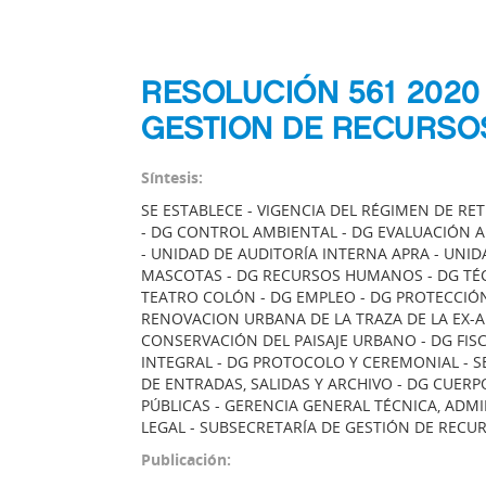
RESOLUCIÓN 561 2020
GESTION DE RECURS
Síntesis:
SE ESTABLECE - VIGENCIA DEL RÉGIMEN DE R
- DG CONTROL AMBIENTAL - DG EVALUACIÓN A
- UNIDAD DE AUDITORÍA INTERNA APRA - UNI
MASCOTAS - DG RECURSOS HUMANOS - DG TÉC
TEATRO COLÓN - DG EMPLEO - DG PROTECCIÓN 
RENOVACION URBANA DE LA TRAZA DE LA EX-A
CONSERVACIÓN DEL PAISAJE URBANO - DG FI
INTEGRAL - DG PROTOCOLO Y CEREMONIAL - S
DE ENTRADAS, SALIDAS Y ARCHIVO - DG CUER
PÚBLICAS - GERENCIA GENERAL TÉCNICA, ADMI
LEGAL - SUBSECRETARÍA DE GESTIÓN DE REC
Publicación: