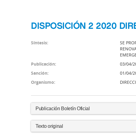
DISPOSICIÓN 2 2020 DI
Síntesis:
SE PROR
RENOVA
EMERGE
Publicación:
03/04/2
Sanción:
01/04/2
Organismo:
DIRECC
Publicación Boletín Oficial
Texto original