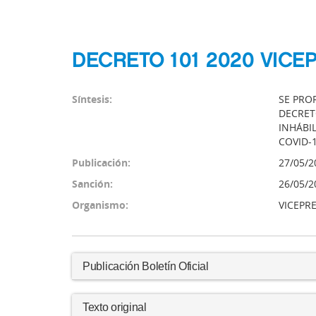
DECRETO 101 2020 VICE
Síntesis:
SE PRO
DECRETO
INHÁBI
COVID-
Publicación:
27/05/2
Sanción:
26/05/2
Organismo:
VICEPR
Publicación Boletín Oficial
Texto original