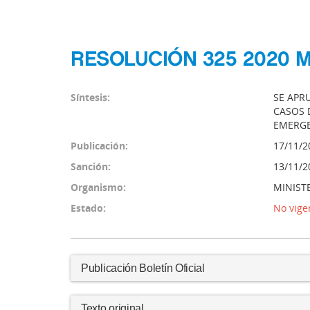
RESOLUCIÓN 325 2020 
Síntesis:
SE APR
CASOS D
EMERGE
Publicación:
17/11/2
Sanción:
13/11/2
Organismo:
MINIST
Estado:
No vige
Publicación Boletín Oficial
Texto original