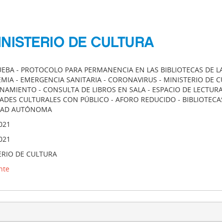
INISTERIO DE CULTURA
UEBA - PROTOCOLO PARA PERMANENCIA EN LAS BIBLIOTECAS DE L
EMIA - EMERGENCIA SANITARIA - CORONAVIRUS - MINISTERIO DE C
AMIENTO - CONSULTA DE LIBROS EN SALA - ESPACIO DE LECTURA 
DADES CULTURALES CON PÚBLICO - AFORO REDUCIDO - BIBLIOTECA
DAD AUTÓNOMA
021
021
ERIO DE CULTURA
nte