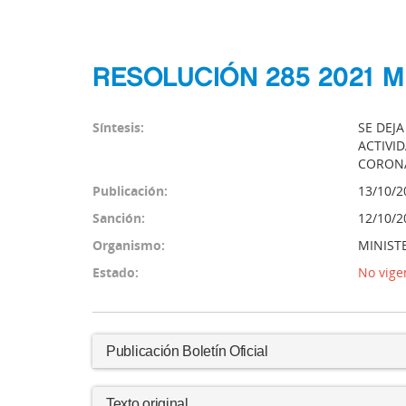
RESOLUCIÓN 285 2021 
Síntesis:
SE DEJ
ACTIVI
CORONA
Publicación:
13/10/2
Sanción:
12/10/2
Organismo:
MINIST
Estado:
No vige
Publicación Boletín Oficial
Texto original