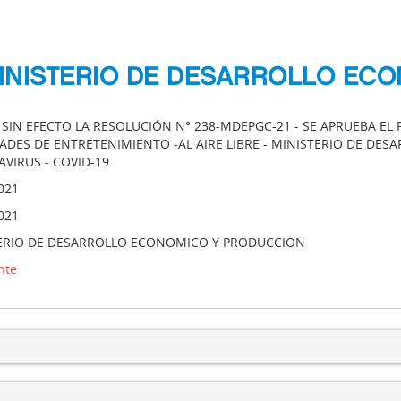
MINISTERIO DE DESARROLLO EC
A SIN EFECTO LA RESOLUCIÓN N° 238-MDEPGC-21 - SE APRUEBA 
DADES DE ENTRETENIMIENTO -AL AIRE LIBRE - MINISTERIO DE DE
VIRUS - COVID-19
021
021
ERIO DE DESARROLLO ECONOMICO Y PRODUCCION
nte