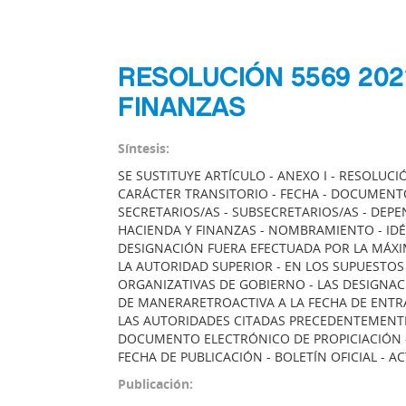
RESOLUCIÓN 5569 202
FINANZAS
Síntesis:
SE SUSTITUYE ARTÍCULO - ANEXO I - RESOLUC
CARÁCTER TRANSITORIO - FECHA - DOCUMENTO
SECRETARIOS/AS - SUBSECRETARIOS/AS - DEPE
HACIENDA Y FINANZAS - NOMBRAMIENTO - ID
DESIGNACIÓN FUERA EFECTUADA POR LA MÁXI
LA AUTORIDAD SUPERIOR - EN LOS SUPUESTO
ORGANIZATIVAS DE GOBIERNO - LAS DESIGNA
DE MANERARETROACTIVA A LA FECHA DE ENTRA
LAS AUTORIDADES CITADAS PRECEDENTEMENT
DOCUMENTO ELECTRÓNICO DE PROPICIACIÓN -
FECHA DE PUBLICACIÓN - BOLETÍN OFICIAL -
Publicación: