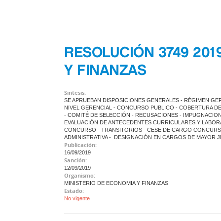
RESOLUCIÓN 3749 201
Y FINANZAS
Síntesis:
SE APRUEBAN DISPOSICIONES GENERALES - RÉGIMEN GER
NIVEL GERENCIAL - CONCURSO PUBLICO - COBERTURA DE 
- COMITÉ DE SELECCIÓN - RECUSACIONES - IMPUGNACION
EVALUACIÓN DE ANTECEDENTES CURRICULARES Y LABORA
CONCURSO - TRANSITORIOS - CESE DE CARGO CONCURS
ADMINISTRATIVA - DESIGNACIÓN EN CARGOS DE MAYOR 
Publicación:
16/09/2019
Sanción:
12/09/2019
Organismo:
MINISTERIO DE ECONOMIA Y FINANZAS
Estado:
No vigente