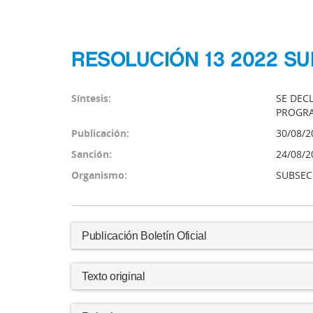
RESOLUCIÓN 13 2022 S
Síntesis:
SE DEC
PROGRA
Publicación:
30/08/2
Sanción:
24/08/2
Organismo:
SUBSEC
Publicación Boletín Oficial
Texto original