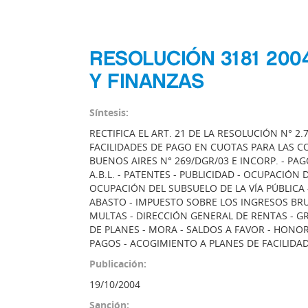
RESOLUCIÓN 3181 200
Y FINANZAS
Síntesis:
RECTIFICA EL ART. 21 DE LA RESOLUCIÓN N° 2.
FACILIDADES DE PAGO EN CUOTAS PARA LAS 
BUENOS AIRES N° 269/DGR/03 E INCORP. - PA
A.B.L. - PATENTES - PUBLICIDAD - OCUPACIÓN 
OCUPACIÓN DEL SUBSUELO DE LA VÍA PÚBLICA
ABASTO - IMPUESTO SOBRE LOS INGRESOS BRU
MULTAS - DIRECCIÓN GENERAL DE RENTAS - G
DE PLANES - MORA - SALDOS A FAVOR - HONO
PAGOS - ACOGIMIENTO A PLANES DE FACILIDA
Publicación:
19/10/2004
Sanción: