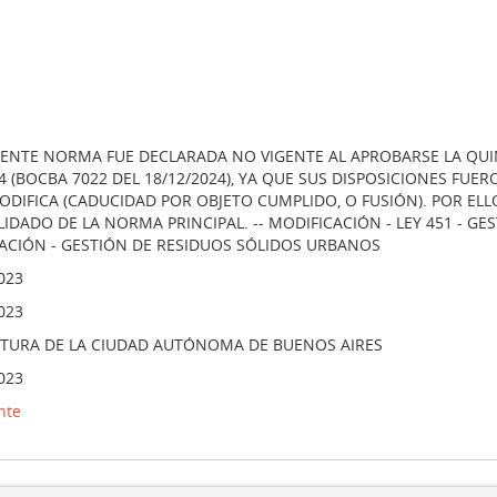
SENTE NORMA FUE DECLARADA NO VIGENTE AL APROBARSE LA QUIN
64 (BOCBA 7022 DEL 18/12/2024), YA QUE SUS DISPOSICIONES FU
ODIFICA (CADUCIDAD POR OBJETO CUMPLIDO, O FUSIÓN). POR EL
IDADO DE LA NORMA PRINCIPAL. -- MODIFICACIÓN - LEY 451 - GE
TACIÓN - GESTIÓN DE RESIDUOS SÓLIDOS URBANOS
023
023
ATURA DE LA CIUDAD AUTÓNOMA DE BUENOS AIRES
023
nte