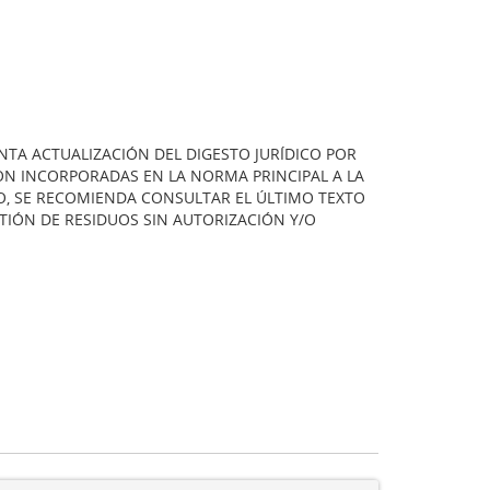
TA ACTUALIZACIÓN DEL DIGESTO JURÍDICO POR
ERON INCORPORADAS EN LA NORMA PRINCIPAL A LA
LO, SE RECOMIENDA CONSULTAR EL ÚLTIMO TEXTO
STIÓN DE RESIDUOS SIN AUTORIZACIÓN Y/O