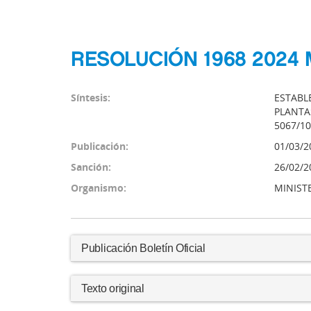
RESOLUCIÓN 1968 2024 
Síntesis:
ESTABL
PLANTAS
5067/10
Publicación:
01/03/2
Sanción:
26/02/2
Organismo:
MINIST
Publicación Boletín Oficial
Texto original