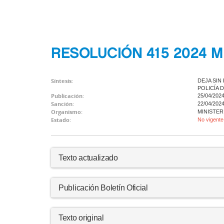
RESOLUCIÓN 415 2024 M
Síntesis:
DEJA SIN
POLICÍA 
Publicación:
25/04/202
Sanción:
22/04/202
Organismo:
MINISTER
Estado:
No vigente
Texto actualizado
Publicación Boletín Oficial
Texto original