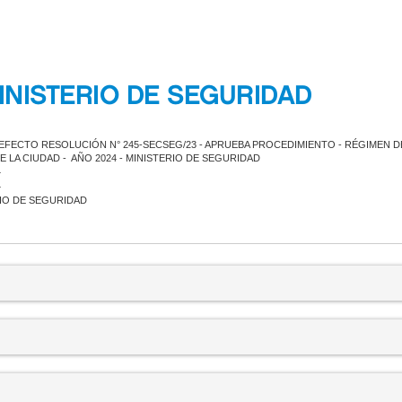
INISTERIO DE SEGURIDAD
 EFECTO RESOLUCIÓN N° 245-SECSEG/23 - APRUEBA PROCEDIMIENTO - RÉGIMEN 
DE LA CIUDAD - AÑO 2024 - MINISTERIO DE SEGURIDAD
4
4
IO DE SEGURIDAD