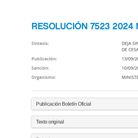
RESOLUCIÓN 7523 2024 
Síntesis:
DEJA S
DE CES
Publicación:
13/09/2
Sanción:
10/09/2
Organismo:
MINIST
Publicación Boletín Oficial
Texto original