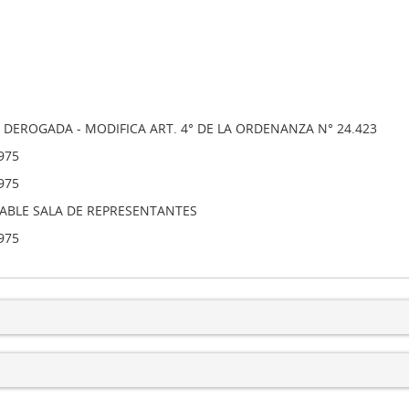
DEROGADA - MODIFICA ART. 4° DE LA ORDENANZA N° 24.423
975
975
BLE SALA DE REPRESENTANTES
975