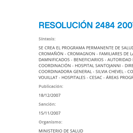
RESOLUCIÓN 2484 200
Síntesis:
SE CREA EL PROGRAMA PERMANENTE DE SALUD
CROMAÑÓN - CROMAGNON - FAMILIARES DE LAS 
DAMNIFICADOS - BENEFICIARIOS - AUTORIDAD 
COORDINACIÓN - HOSPITAL SANTOJANNI - DIR
COORDINADORA GENERAL - SILVIA CHEVEL - C
VOUILLAT - HOSPITALES - CESAC - ÁREAS PRO
Publicación:
18/12/2007
Sanción:
15/11/2007
Organismo:
MINISTERIO DE SALUD