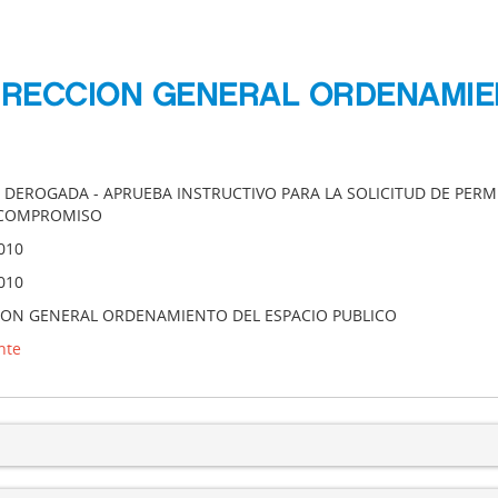
DIRECCION GENERAL ORDENAMIE
DEROGADA - APRUEBA INSTRUCTIVO PARA LA SOLICITUD DE PERMI
 COMPROMISO
010
010
ION GENERAL ORDENAMIENTO DEL ESPACIO PUBLICO
nte