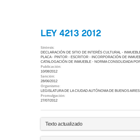
LEY 4213 2012
Síntesis:
DECLARACIÓN DE SITIO DE INTERÉS CULTURAL - INMUEBL
PLACA - PINTOR - ESCRITOR - INCORPORACIÓN DE INMU
CATALOGACIÓN DE INMUEBLE - NORMA CONSOLIDADA POR L
Publicación:
10/08/2012
Sanción:
28/06/2012
Organismo:
LEGISLATURA DE LA CIUDAD AUTÓNOMA DE BUENOS AIRES
Promulgación:
27/07/2012
Texto actualizado