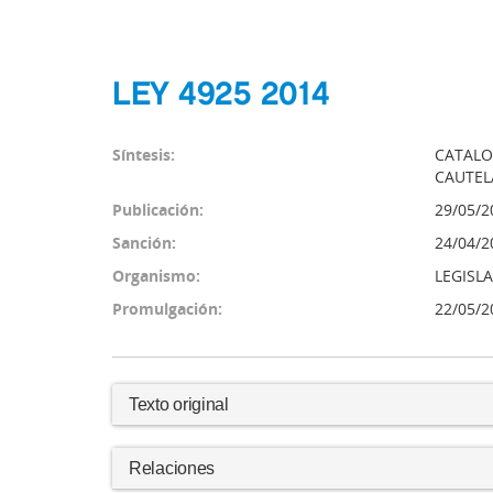
LEY 4925 2014
Síntesis:
CATALO
CAUTEL
Publicación:
29/05/2
Sanción:
24/04/2
Organismo:
LEGISL
Promulgación:
22/05/2
Texto original
Relaciones