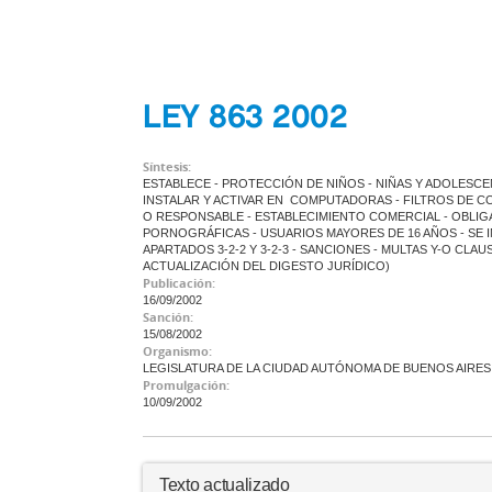
LEY 863 2002
Síntesis:
ESTABLECE - PROTECCIÓN DE NIÑOS - NIÑAS Y ADOLESCE
INSTALAR Y ACTIVAR EN COMPUTADORAS - FILTROS DE C
O RESPONSABLE - ESTABLECIMIENTO COMERCIAL - OBLIG
PORNOGRÁFICAS - USUARIOS MAYORES DE 16 AÑOS - SE INC
APARTADOS 3-2-2 Y 3-2-3 - SANCIONES - MULTAS Y-O CLA
ACTUALIZACIÓN DEL DIGESTO JURÍDICO)
Publicación:
16/09/2002
Sanción:
15/08/2002
Organismo:
LEGISLATURA DE LA CIUDAD AUTÓNOMA DE BUENOS AIRES
Promulgación:
10/09/2002
Texto actualizado