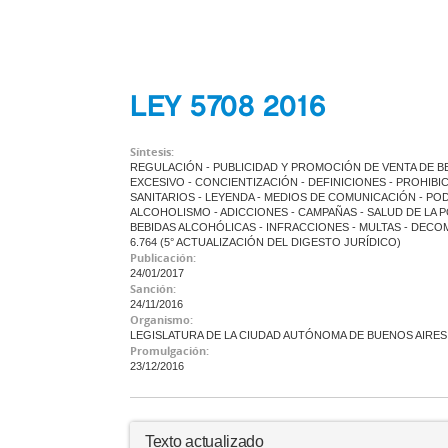
LEY 5708 2016
Síntesis:
REGULACIÓN - PUBLICIDAD Y PROMOCIÓN DE VENTA DE BE
EXCESIVO - CONCIENTIZACIÓN - DEFINICIONES - PROHIBIC
SANITARIOS - LEYENDA - MEDIOS DE COMUNICACIÓN - PO
ALCOHOLISMO - ADICCIONES - CAMPAÑAS - SALUD DE LA P
BEBIDAS ALCOHÓLICAS - INFRACCIONES - MULTAS - DECO
6.764 (5° ACTUALIZACIÓN DEL DIGESTO JURÍDICO)
Publicación:
24/01/2017
Sanción:
24/11/2016
Organismo:
LEGISLATURA DE LA CIUDAD AUTÓNOMA DE BUENOS AIRES
Promulgación:
23/12/2016
Texto actualizado