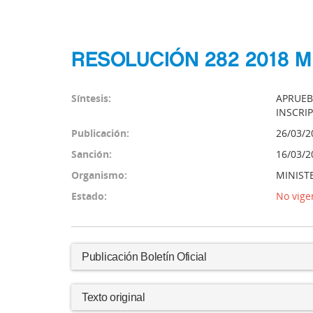
RESOLUCIÓN 282 2018 M
Síntesis:
APRUEB
INSCRIP
Publicación:
26/03/2
Sanción:
16/03/2
Organismo:
MINISTE
Estado:
No vige
Publicación Boletín Oficial
Texto original