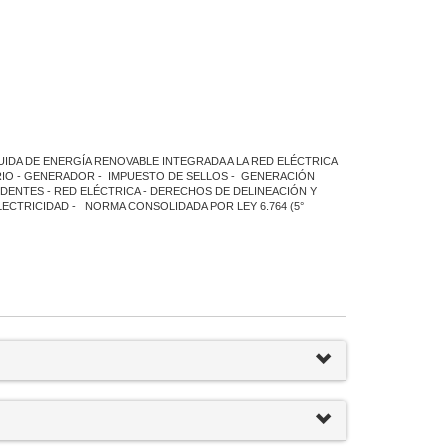
UIDA DE ENERGÍA RENOVABLE INTEGRADA A LA RED ELÉCTRICA
RIO - GENERADOR - IMPUESTO DE SELLOS - GENERACIÓN
DENTES - RED ELÉCTRICA - DERECHOS DE DELINEACIÓN Y
ECTRICIDAD - NORMA CONSOLIDADA POR LEY 6.764 (5°