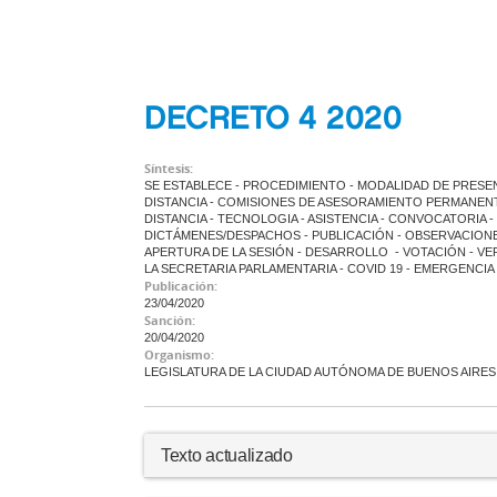
DECRETO 4 2020
Síntesis:
SE ESTABLECE - PROCEDIMIENTO - MODALIDAD DE PRES
DISTANCIA - COMISIONES DE ASESORAMIENTO PERMANENT
DISTANCIA - TECNOLOGIA - ASISTENCIA - CONVOCATORIA 
DICTÁMENES/DESPACHOS - PUBLICACIÓN - OBSERVACIONES
APERTURA DE LA SESIÓN - DESARROLLO - VOTACIÓN - V
LA SECRETARIA PARLAMENTARIA - COVID 19 - EMERGENCIA
Publicación:
23/04/2020
Sanción:
20/04/2020
Organismo:
LEGISLATURA DE LA CIUDAD AUTÓNOMA DE BUENOS AIRES
Texto actualizado