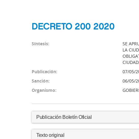
DECRETO 200 2020
Síntesis:
SE APR
LA CIU
OBLIGA
CIUDAD
Publicación:
07/05/2
Sanción:
06/05/2
Organismo:
GOBIER
Publicación Boletín Oficial
Texto original