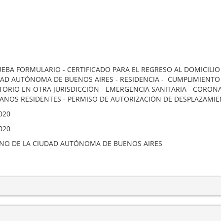
UEBA FORMULARIO - CERTIFICADO PARA EL REGRESO AL DOMICILI
DAD AUTÓNOMA DE BUENOS AIRES - RESIDENCIA - CUMPLIMIENTO 
TORIO EN OTRA JURISDICCIÓN - EMERGENCIA SANITARIA - CORONA
ANOS RESIDENTES - PERMISO DE AUTORIZACIÓN DE DESPLAZAMI
020
020
NO DE LA CIUDAD AUTÓNOMA DE BUENOS AIRES