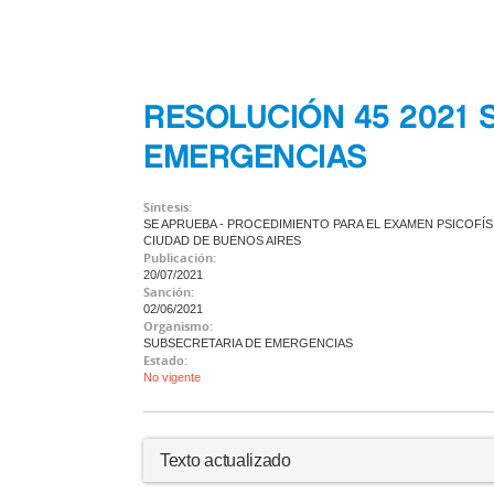
RESOLUCIÓN 45 2021 
EMERGENCIAS
Síntesis:
SE APRUEBA - PROCEDIMIENTO PARA EL EXAMEN PSICOFÍS
CIUDAD DE BUENOS AIRES
Publicación:
20/07/2021
Sanción:
02/06/2021
Organismo:
SUBSECRETARIA DE EMERGENCIAS
Estado:
No vigente
Texto actualizado