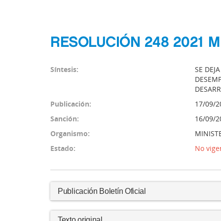
RESOLUCIÓN 248 2021 
Síntesis:
SE DEJ
DESEMP
DESARR
Publicación:
17/09/2
Sanción:
16/09/2
Organismo:
MINIST
Estado:
No vige
Publicación Boletín Oficial
Texto original