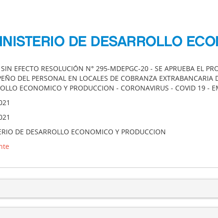
MINISTERIO DE DESARROLLO EC
A SIN EFECTO RESOLUCIÓN N° 295-MDEPGC-20 - SE APRUEBA EL PR
EÑO DEL PERSONAL EN LOCALES DE COBRANZA EXTRABANCARIA DE 
OLLO ECONOMICO Y PRODUCCION - CORONAVIRUS - COVID 19 - E
021
021
ERIO DE DESARROLLO ECONOMICO Y PRODUCCION
nte