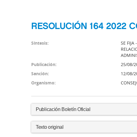
RESOLUCIÓN 164 2022 
Síntesis:
SE FIJ
RELACI
ADMINI
Publicación:
25/08/2
Sanción:
12/08/2
Organismo:
CONSEJ
Publicación Boletín Oficial
Texto original