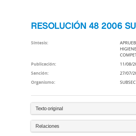
RESOLUCIÓN 48 2006 S
Síntesis:
APRUEB
HIGIEN
COMPET
Publicación:
11/08/2
Sanción:
27/07/2
Organismo:
SUBSEC
Texto original
Relaciones