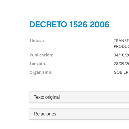
DECRETO 1526 2006
Síntesis:
TRANSF
PRODUC
Publicación:
04/10/2
Sanción:
28/09/2
Organismo:
GOBIER
Texto original
Relaciones