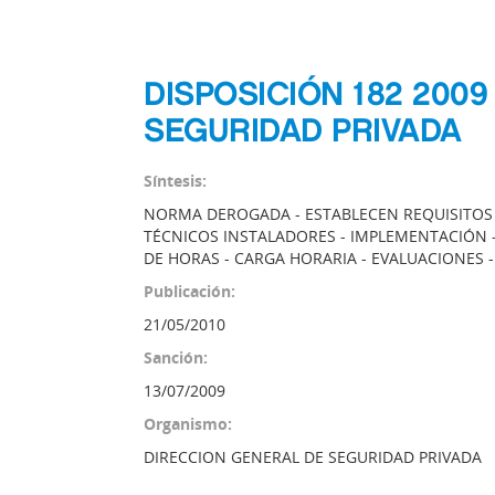
DISPOSICIÓN 182 200
SEGURIDAD PRIVADA
Síntesis:
NORMA DEROGADA - ESTABLECEN REQUISITOS P
TÉCNICOS INSTALADORES - IMPLEMENTACIÓN -
DE HORAS - CARGA HORARIA - EVALUACIONES -
Publicación:
21/05/2010
Sanción:
13/07/2009
Organismo:
DIRECCION GENERAL DE SEGURIDAD PRIVADA