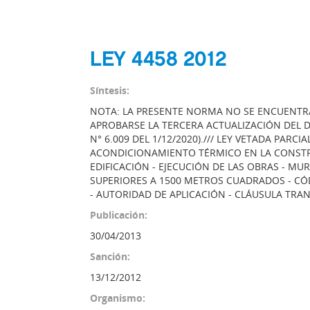
LEY 4458 2012
Síntesis:
NOTA: LA PRESENTE NORMA NO SE ENCUENTRA
APROBARSE LA TERCERA ACTUALIZACIÓN DEL DI
N° 6.009 DEL 1/12/2020)./// LEY VETADA PAR
ACONDICIONAMIENTO TÉRMICO EN LA CONSTRU
EDIFICACIÓN - EJECUCIÓN DE LAS OBRAS - M
SUPERIORES A 1500 METROS CUADRADOS - CÓD
- AUTORIDAD DE APLICACIÓN - CLÁUSULA TRA
Publicación:
30/04/2013
Sanción:
13/12/2012
Organismo: